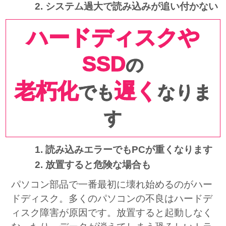
システム過大で読み込みが追い付かない
ハードディスクや
SSD
の
老朽化
遅く
でも
なりま
す
読み込みエラーでもPCが重くなります
放置すると危険な場合も
パソコン部品で一番最初に壊れ始めるのがハー
ドディスク。多くのパソコンの不良はハードデ
ィスク障害が原因です。放置すると起動しなく