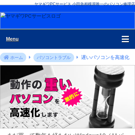
ヤマギワPCサービス 小田急相模原唯一のパソコン修理店
Menu
遅いパソコンを高速化
ホーム
パソコントラブル