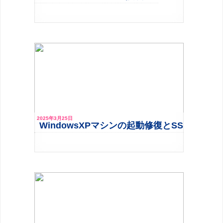
2025年3月25日
WindowsXPマシンの起動修復とSSD換装