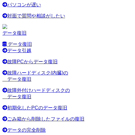
パソコンが遅い
対面で質問や相談がしたい
データ復旧
データ復旧
データ引越
故障PCからデータ復旧
故障ハードディスク(内臓)の
データ復旧
故障外付けハードディスクの
データ復旧
初期化したPCのデータ復旧
ごみ箱から削除したファイルの復旧
データの完全削除