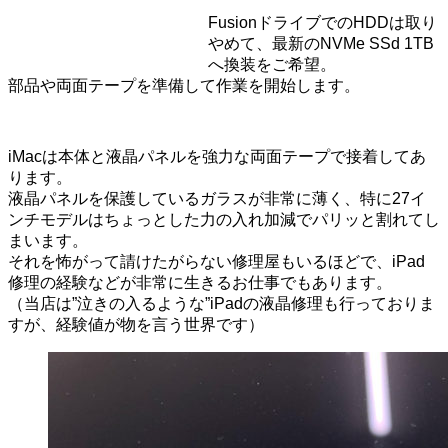
FusionドライブでのHDDは取り
やめて、最新のNVMe SSd 1TB
へ換装をご希望。
部品や両面テープを準備して作業を開始します。
iMacは本体と液晶パネルを強力な両面テープで接着してあ
ります。
液晶パネルを保護しているガラスが非常に薄く、特に27イ
ンチモデルはちょっとした力の入れ加減でパリッと割れてし
まいます。
それを怖がって請けたがらない修理屋もいるほどで、iPad
修理の経験などが非常に生きるお仕事でもあります。
（当店は”泣きの入るような”iPadの液晶修理も行っておりま
すが、経験値が物を言う世界です）