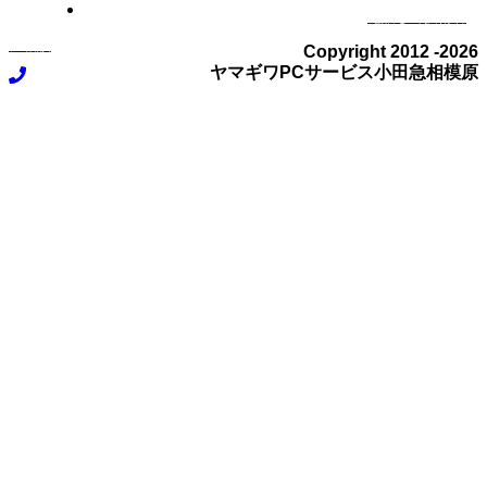
索
電話して技術者
に相談
Copyright 2012 -
2026
ヤマギワPCサービス小田急相模原