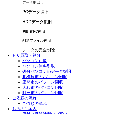
データ取出し
PCデータ復旧
HDDデータ復旧
初期化PC復旧
削除ファイル復旧
データの完全削除
ＰＣ買取・処分
パソコン買取
パソコン無料引取
処分パソコンのデータ復旧
相模原市のパソコン回収
座間市のパソコン回収
大和市のパソコン回収
町田市のパソコン回収
ご依頼の流れ
ご依頼の流れ
お店のご案内