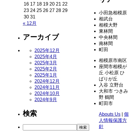
16
17
18
19
20
21
22
23
24
25
26
27
28
29
小田急相模原
30
31
相武台
« 12月
相模大野
東林間
アーカイブ
中央林間
南林間
町田
2025年12月
2025年4月
相模原市南区
2025年3月
座間市相模が
2025年2月
丘 小松原 ひ
2025年1月
ばりが丘
2024年12月
入谷 立野台
2024年11月
大和市 つきみ
2024年10月
野 鶴間
2024年9月
町田市
検索
Abouts Us
|
個
人情報保護方
針
検
検索