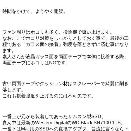
時間をかけて、ようやく開腹。
ファン周りはホコリも多く、掃除機で吸い上げます。
なおここでホコリ対策をしっかりとしておく事で、最後の工
程である「ガラス面の接着」強度を落とさずに済む事になり
ます。
素人さんが液晶ガラス面を両面テープで本体に接着する際、
両面テープにホコリはNGです。
古い両面テープやクッション材はスクレーパーで綺麗に削ぎ
落します。
これも接着強度を上げるのには不可欠です。
一番上が元から装着してあったサムスン製SSD。
真ん中は最新のWestern DigitalのWD Black SN7100 1TB。
一番下はMac用のSSDへの変換アダプタ。昔流に言うなら下