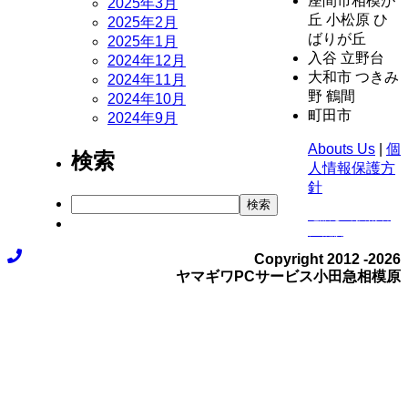
座間市相模が
2025年3月
丘 小松原 ひ
2025年2月
ばりが丘
2025年1月
入谷 立野台
2024年12月
大和市 つきみ
2024年11月
野 鶴間
2024年10月
町田市
2024年9月
Abouts Us
|
個
検索
人情報保護方
針
検
検索
電話して技術者
索
に相談
Copyright 2012 -
2026
ヤマギワPCサービス小田急相模原