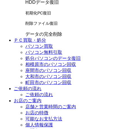
HDDデータ復旧
初期化PC復旧
削除ファイル復旧
データの完全削除
ＰＣ買取・処分
パソコン買取
パソコン無料引取
処分パソコンのデータ復旧
相模原市のパソコン回収
座間市のパソコン回収
大和市のパソコン回収
町田市のパソコン回収
ご依頼の流れ
ご依頼の流れ
お店のご案内
店舗と営業時間のご案内
お店の特徴
可能なお支払方法
個人情報保護