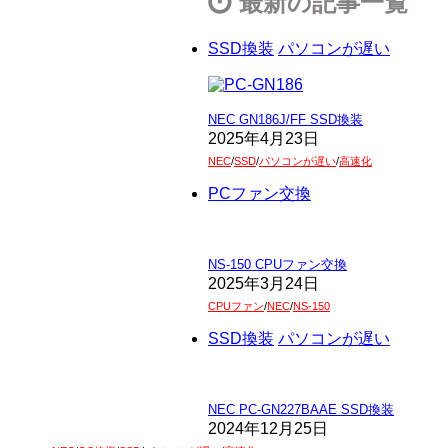
最新の記事一覧
SSD換装
パソコンが遅い
NEC GN186J/FF SSD換装
2025年4月23日
NEC
/
SSD
/
パソコンが遅い
/
高速化
PCファン交換
NS-150 CPUファン交換
2025年3月24日
CPUファン
/
NEC
/
NS-150
SSD換装
パソコンが遅い
NEC PC-GN227BAAE SSD換装
2024年12月25日