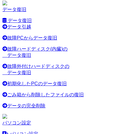
データ復旧
データ復旧
データ引越
故障PCからデータ復旧
故障ハードディスク(内臓)の
データ復旧
故障外付けハードディスクの
データ復旧
初期化したPCのデータ復旧
ごみ箱から削除したファイルの復旧
データの完全削除
パソコン設定
パソコン設定