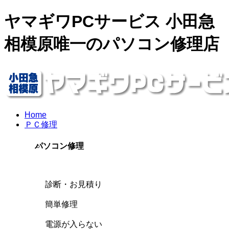
ヤマギワPCサービス 小田急
相模原唯一のパソコン修理店
Home
ＰＣ修理
パソコン修理
診断・お見積り
簡単修理
電源が入らない