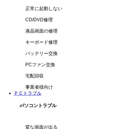
正常に起動しない
CD/DVD修理
液晶画面の修理
キーボード修理
バッテリー交換
PCファン交換
宅配回収
事業者様向け
ＰＣトラブル
パソコントラブル
変な画面が出る