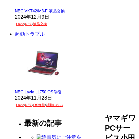
NEC VKT42/M3-F 液晶交換
2024年12月9日
Lavie
/
NEC
/
液晶交換
起動トラブル
NEC Lavie LL750 OS修復
2024年11月28日
Lavie
/
NEC
/
OS修復
/
起動しない
ヤマギワ
最新の記事
PCサー
ビス小田