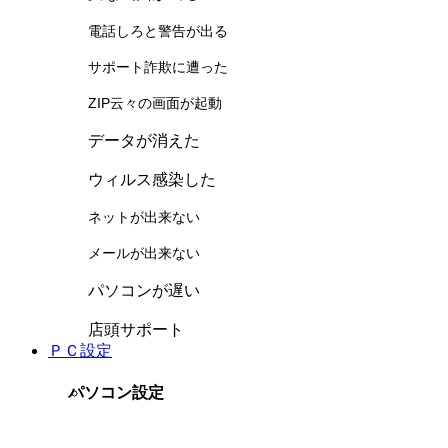
電話しろと警告が出る
サポート詐欺に遭った
ZIP云々の画面が起動
データが消えた
ウィルス感染した
ネットが出来ない
メールが出来ない
パソコンが遅い
店頭サポート
ＰＣ設定
パソコン設定