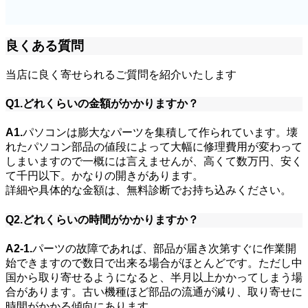
良くある質問
当店に良く寄せられるご質問を紹介いたします
Q1.どれくらいの金額がかかりますか？
A1.
パソコンは膨大なパーツを集積して作られています。壊
れたパソコン部品の値段によって大幅に修理費用が変わって
しまいますので一概には言えませんが、高くて数万円、安く
て千円以下。かなりの開きがあります。
詳細や具体的な金額は、無料診断でお持ち込みください。
Q2.どれくらいの時間がかかりますか？
A2-1.
パーツの故障であれば、部品が届き次第すぐに作業開
始できますので数日で出来る場合がほとんどです。ただし中
国から取り寄せるようになると、半月以上かかってしまう場
合があります。古い機種ほど部品の流通が減り、取り寄せに
時間がかかる傾向にあります。