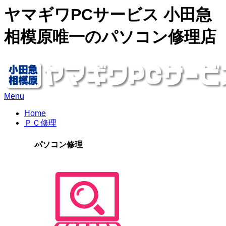
ヤマギワPCサービス 小田急
相模原唯一のパソコン修理店
Menu
Home
ＰＣ修理
パソコン修理