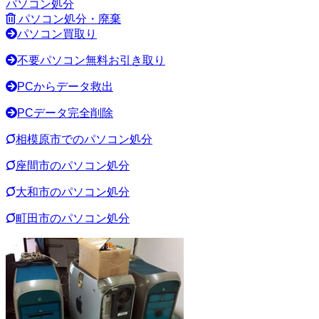
パソコン処分
パソコン処分・廃棄
パソコン買取り
不要パソコン無料お引き取り
PCからデータ救出
PCデータ完全削除
相模原市でのパソコン処分
座間市のパソコン処分
大和市のパソコン処分
町田市のパソコン処分