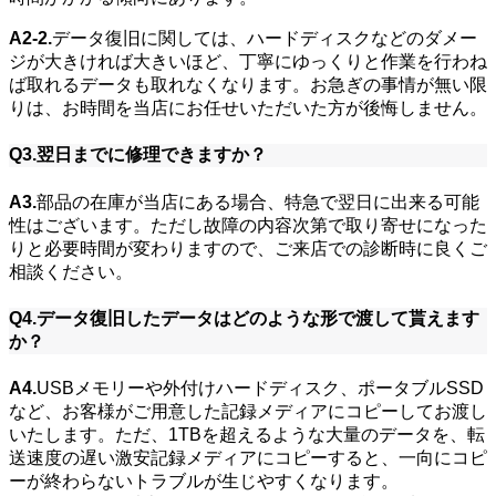
A2-2.
データ復旧に関しては、ハードディスクなどのダメー
ジが大きければ大きいほど、丁寧にゆっくりと作業を行わね
ば取れるデータも取れなくなります。お急ぎの事情が無い限
りは、お時間を当店にお任せいただいた方が後悔しません。
Q3.翌日までに修理できますか？
A3.
部品の在庫が当店にある場合、特急で翌日に出来る可能
性はございます。ただし故障の内容次第で取り寄せになった
りと必要時間が変わりますので、ご来店での診断時に良くご
相談ください。
Q4.データ復旧したデータはどのような形で渡して貰えます
か？
A4.
USBメモリーや外付けハードディスク、ポータブルSSD
など、お客様がご用意した記録メディアにコピーしてお渡し
いたします。ただ、1TBを超えるような大量のデータを、転
送速度の遅い激安記録メディアにコピーすると、一向にコピ
ーが終わらないトラブルが生じやすくなります。