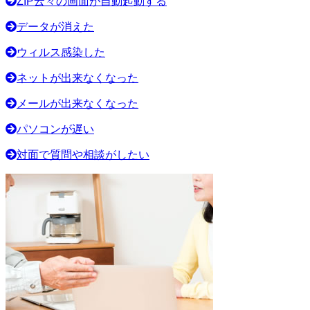
ZIP云々の画面が自動起動する
データが消えた
ウィルス感染した
ネットが出来なくなった
メールが出来なくなった
パソコンが遅い
対面で質問や相談がしたい