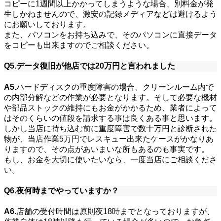
コピーに1週間以上かかってしまうような場合、別料金が発
生しかねませんので、激安の記録メディアなどは避けるよう
にお願いしております。
また、パソコンをお持ち込みで、そのパソコンに直接データ
をコピーも出来ますのでご相談ください。
Q5.データ復旧が他店では20万円と言われました
A5.
ハードディスクの重度障害の場合、クリーンルーム内で
の内部分解などの作業が必要となります。そして必要な機材
や部品ストックの維持にもお金がかかるため、業者によって
はそのくらいの値段を請求する事は良くある事と思います。
しかし当店に持ち込む前に重度障害で数十万円と診断された
物が、当店作業5万円でレスキュー出来たケースがかなりあ
りますので、その点があいまいな所もあるのも事実です。
もし、お金を大切に使いたいなら、一度当店にご相談くださ
い。
Q6.夜何時までやっていますか？
A6.
店舗の受付時間は原則夜18時までとなっておりますが、