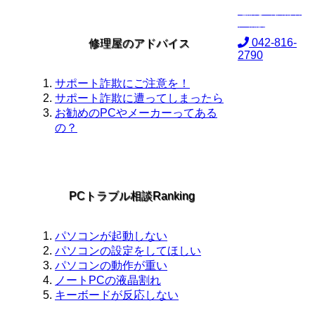
電話して技術者
に相談
042-816-
修理屋のアドバイス
2790
サポート詐欺にご注意を！
サポート詐欺に遭ってしまったら
お勧めのPCやメーカーってある
の？
PCトラブル相談Ranking
パソコンが起動しない
パソコンの設定をしてほしい
パソコンの動作が重い
ノートPCの液晶割れ
キーボードが反応しない