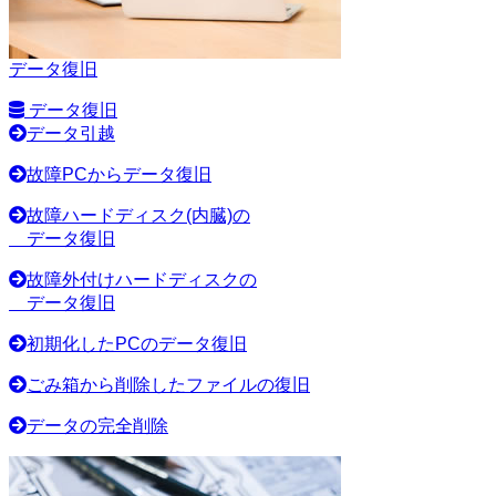
データ復旧
データ復旧
データ引越
故障PCからデータ復旧
故障ハードディスク(内臓)の
データ復旧
故障外付けハードディスクの
データ復旧
初期化したPCのデータ復旧
ごみ箱から削除したファイルの復旧
データの完全削除