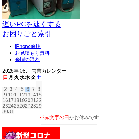
遅いPCを速くする
お困りごと索引
iPhone修理
お見積もり無料
修理の流れ
2026年 08月 営業カレンダー
日
月
火
水
木
金
土
1
2
3
4
5
6
7
8
9
10
11
12
13
14
15
16
17
18
19
20
21
22
23
24
25
26
27
28
29
30
31
※赤文字の日
がお休みです