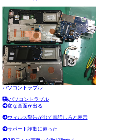
パソコントラブル
パソコントラブル
変な画面が出る
ウィルス警告が出て電話しろと表示
サポート詐欺に遭った